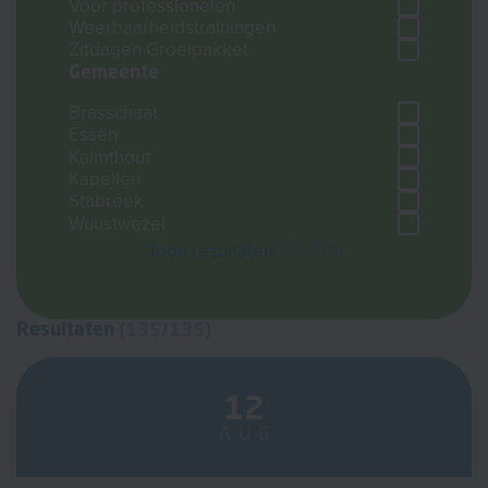
Voor professionelen
Weerbaarheidstrainingen
Zitdagen Groeipakket
Gemeente
Brasschaat
Essen
Kalmthout
Kapellen
Stabroek
Wuustwezel
135/135
Toon resultaten
Resultaten
135/135
12
AUG