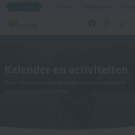
Zoeken
Contact
Vrijwilligerswerk
Onze p
Kalender en activiteiten
Onze activiteiten staan open voor iedereen, ongeacht
taal, herkomst of beperking.