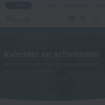
Zoeken
Contact
Vrijwilligerswerk
Onze p
Kalender en activiteiten
Onze activiteiten staan open voor iedereen, ongeacht
taal, herkomst of beperking.