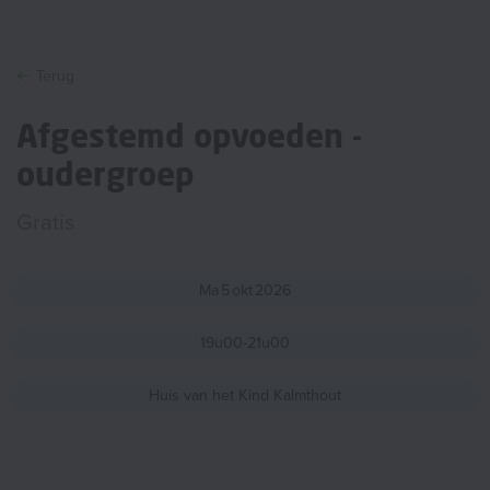
Terug
Afgestemd opvoeden -
oudergroep
Gratis
Ma
5
okt
2026
19u00-21u00
Huis van het Kind Kalmthout