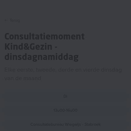
Terug
Consultatiemoment
Kind&Gezin -
dinsdagnamiddag
Elke eerste, tweede, derde en vierde dinsdag
van de maand
Di
13u00-16u00
Consultatiebureau Wiegwijs - Stabroek