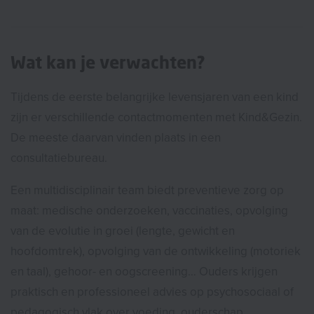
Wat kan je verwachten?
Tijdens de eerste belangrijke levensjaren van een kind
zijn er verschillende contactmomenten met Kind&Gezin.
De meeste daarvan vinden plaats in een
consultatiebureau.
Een multidisciplinair team biedt preventieve zorg op
maat: medische onderzoeken, vaccinaties, opvolging
van de evolutie in groei (lengte, gewicht en
hoofdomtrek), opvolging van de ontwikkeling (motoriek
en taal), gehoor- en oogscreening… Ouders krijgen
praktisch en professioneel advies op psychosociaal of
pedagogisch vlak over voeding, ouderschap,