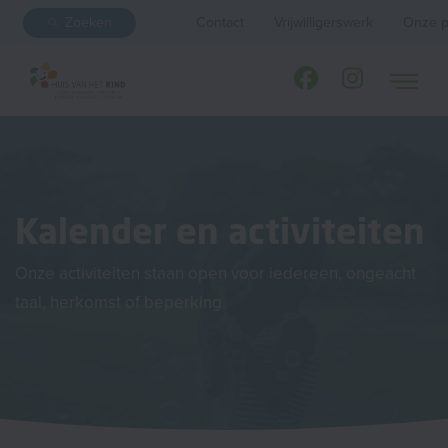
Zoeken
Contact
Vrijwilligerswerk
Onze p
Kalender en activiteiten
Onze activiteiten staan open voor iedereen, ongeacht
taal, herkomst of beperking.