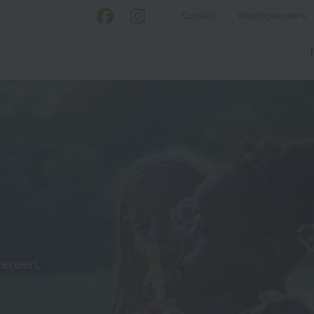
Contact
Vrijwilligerswerk
dereen,
.