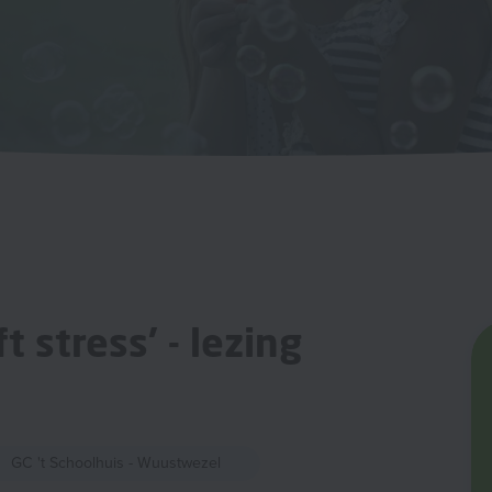
t stress' - lezing
GC 't Schoolhuis - Wuustwezel