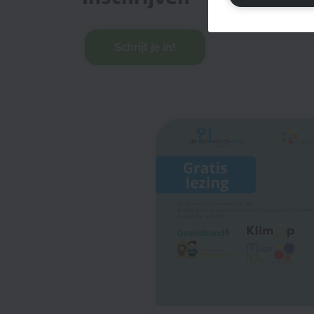
Schrijf je in!