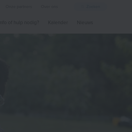
Onze partners
Over ons
Zoeken
Info of hulp nodig?
Kalender
Nieuws