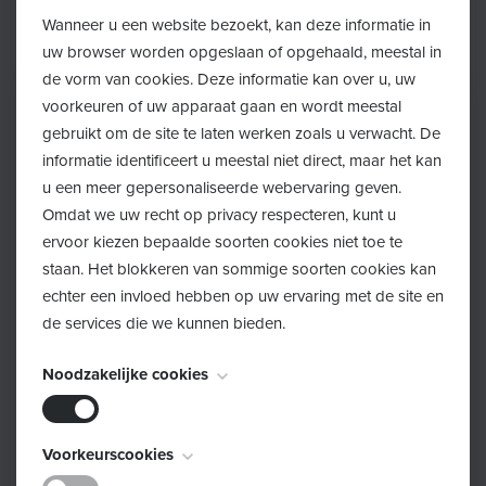
Wanneer u een website bezoekt, kan deze informatie in
uw browser worden opgeslaan of opgehaald, meestal in
de vorm van cookies. Deze informatie kan over u, uw
voorkeuren of uw apparaat gaan en wordt meestal
gebruikt om de site te laten werken zoals u verwacht. De
informatie identificeert u meestal niet direct, maar het kan
u een meer gepersonaliseerde webervaring geven.
Omdat we uw recht op privacy respecteren, kunt u
ervoor kiezen bepaalde soorten cookies niet toe te
staan. Het blokkeren van sommige soorten cookies kan
echter een invloed hebben op uw ervaring met de site en
de services die we kunnen bieden.
Noodzakelijke cookies
Deze cookies zijn noodzakelijk voor het functioneren van
Voorkeurscookies
de website en kunnen niet worden uitgeschakeld. Ze