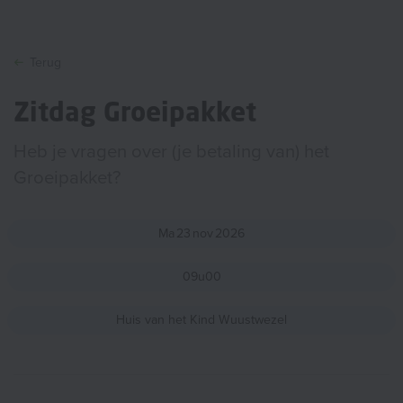
Terug
Zitdag Groeipakket
Heb je vragen over (je betaling van) het
Groeipakket?
Ma
23
nov
2026
09u00
Huis van het Kind Wuustwezel