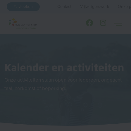
Zoeken
Contact
Vrijwilligerswerk
Onze p
Kalender en activiteiten
Onze activiteiten staan open voor iedereen, ongeacht
taal, herkomst of beperking.