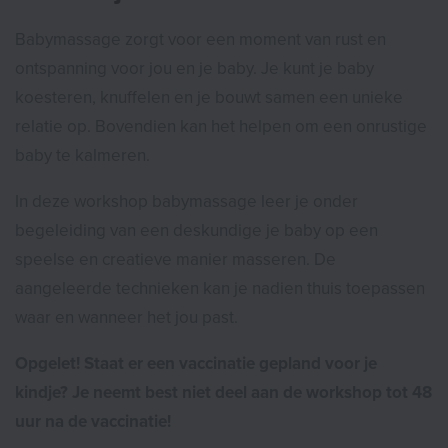
Babymassage zorgt voor een moment van rust en
ontspanning voor jou en je baby. Je kunt je baby
koesteren, knuffelen en je bouwt samen een unieke
relatie op. Bovendien kan het helpen om een onrustige
baby te kalmeren.
In deze workshop babymassage leer je onder
begeleiding van een deskundige je baby op een
speelse en creatieve manier masseren. De
aangeleerde technieken kan je nadien thuis toepassen
waar en wanneer het jou past.
Opgelet!
Staat er een vaccinatie gepland voor je
kindje? Je neemt best niet deel aan de workshop tot 48
uur na de vaccinatie!