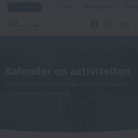
Zoeken
Contact
Vrijwilligerswerk
Onze p
Kalender en activiteiten
Onze activiteiten staan open voor iedereen, ongeacht
taal, herkomst of beperking.