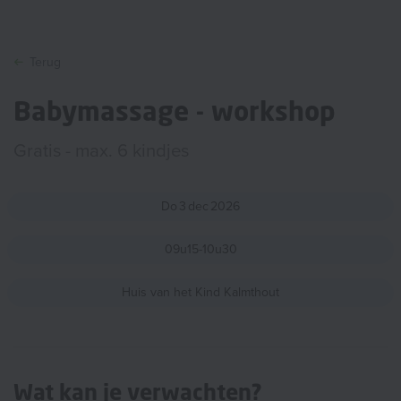
Terug
Babymassage - workshop
Gratis - max. 6 kindjes
Do
3
dec
2026
09u15-10u30
Huis van het Kind Kalmthout
Wat kan je verwachten?