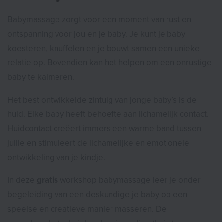
Babymassage zorgt voor een moment van rust en
ontspanning voor jou en je baby. Je kunt je baby
koesteren, knuffelen en je bouwt samen een unieke
relatie op. Bovendien kan het helpen om een onrustige
baby te kalmeren.
Het best ontwikkelde zintuig van jonge baby’s is de
huid. Elke baby heeft behoefte aan lichamelijk contact.
Huidcontact creëert immers een warme band tussen
jullie en stimuleert de lichamelijke en emotionele
ontwikkeling van je kindje.
In deze
gratis
workshop babymassage leer je onder
begeleiding van een deskundige je baby op een
speelse en creatieve manier masseren. De