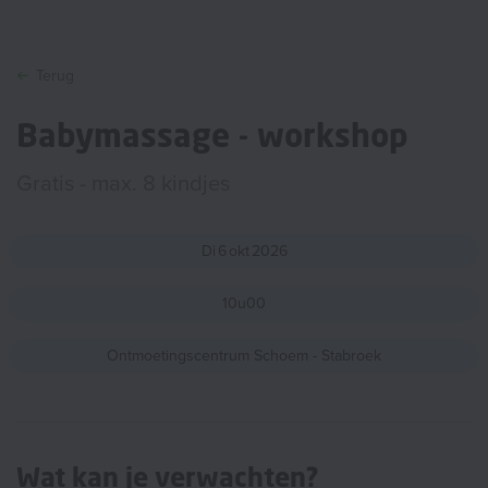
Terug
Babymassage - workshop
Gratis - max. 8 kindjes
Di
6
okt
2026
10u00
Ontmoetingscentrum Schoem - Stabroek
Wat kan je verwachten?