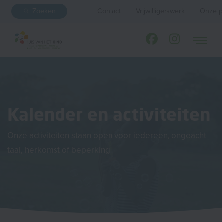
Zoeken
Contact
Vrijwilligerswerk
Onze p
Kalender en activiteiten
Onze activiteiten staan open voor iedereen, ongeacht
taal, herkomst of beperking.