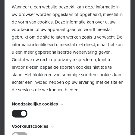
Wanneer u een website bezoekt, kan deze informatie in
uw browser worden opgeslaan of opgehaald, meestal in
de vorm van cookies. Deze informatie kan over u, uw
voorkeuren of uw apparaat gaan en wordt meestal
gebruikt om de site te laten werken zoals u verwacht. De
informatie identificeert u meestal niet direct, maar het kan
u een meer gepersonaliseerde webervaring geven.
Omdat we uw recht op privacy respecteren, kunt u
ervoor kiezen bepaalde soorten cookies niet toe te
staan. Het blokkeren van sommige soorten cookies kan
echter een invloed hebben op uw ervaring met de site en
de services die we kunnen bieden.
Noodzakelijke cookies
Deze cookies zijn noodzakelijk voor het functioneren van
Voorkeurscookies
de website en kunnen niet worden uitgeschakeld. Ze