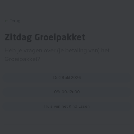
Terug
Zitdag Groeipakket
Heb je vragen over (je betaling van) het
Groeipakket?
Do
29
okt
2026
09u00-12u00
Huis van het Kind Essen