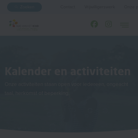
Zoeken
Contact
Vrijwilligerswerk
Onze p
Kalender en activiteiten
Onze activiteiten staan open voor iedereen, ongeacht
taal, herkomst of beperking.