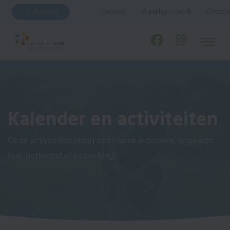
Zoeken
Contact
Vrijwilligerswerk
Onze p
Kalender en activiteiten
Onze activiteiten staan open voor iedereen, ongeacht
taal, herkomst of beperking.