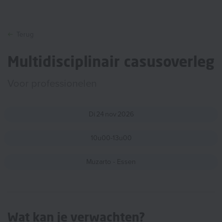
Terug
Multidisciplinair casusoverleg
Voor professionelen
Di
24
nov
2026
10u00-13u00
Muzarto - Essen
Wat kan je verwachten?