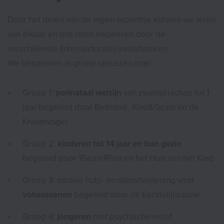
Door het delen van de eigen expertise kunnen we leren
van elkaar en ons laten inspireren door de
verschillende (intersectorale) invalshoeken.
We bespreken in groep casussen over:
Groep 1:
perinataal welzijn
van zwangerschap tot 1
jaar begeleid door Bethanië, Kind&Gezin en de
Kraamvogel
Groep 2:
kinderen tot 14 jaar en hun gezin
begeleid door 1Gezin1Plan en het Huis van het Kind
Groep 3: sociale hulp- en dienstverlening voor
volwassenen
begeleid door de Eerstelijnszone
Groep 4:
jongeren
met psychische en/of