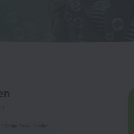
en
nt
't Egeltje (Park) - Kapellen