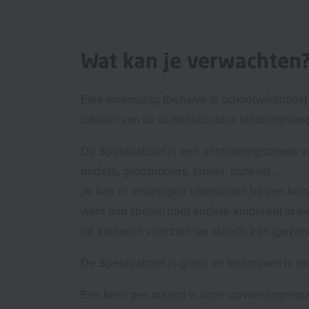
Wat kan je verwachten
Elke woensdag (behalve in schoolvakanties)
lokalen van de buitenschoolse kinderopvang '
De Speelbabbel is een ontmoetingsplaats voo
ouders, grootouders, tantes, nonkels, ...
Je kan er ervaringen uitwisselen bij een kopje
went aan spelen (met andere kinderen) in e
de kinderen voorzien we steeds een (gezond
De Speelbabbel is gratis en inschrijven is ni
Eén keer per maand is onze opvoedingsexp