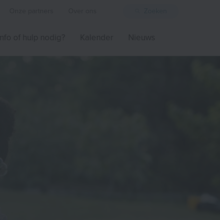
Onze partners
Over ons
Zoeken
Info of hulp nodig?
Kalender
Nieuws