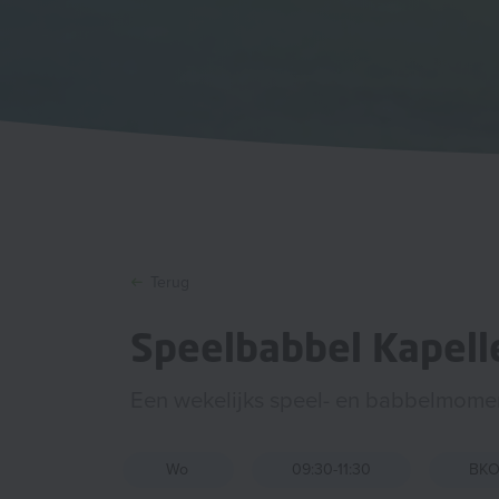
Terug
Speelbabbel Kapell
Een wekelijks speel- en babbelmome
Wo
09:30-11:30
BKO 