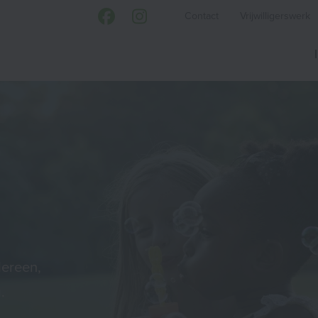
Contact
Vrijwilligerswerk
dereen,
.