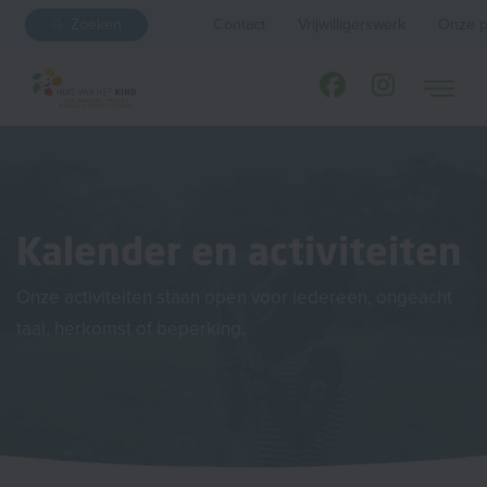
Zoeken
Contact
Vrijwilligerswerk
Onze p
Kalender en activiteiten
Onze activiteiten staan open voor iedereen, ongeacht
taal, herkomst of beperking.