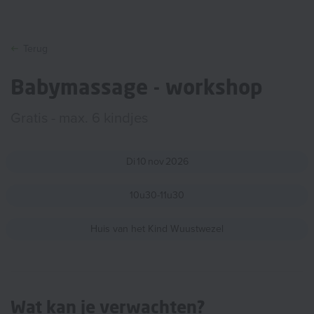
Terug
Babymassage - workshop
Gratis - max. 6 kindjes
Di
10
nov
2026
10u30-11u30
Huis van het Kind Wuustwezel
Wat kan je verwachten?