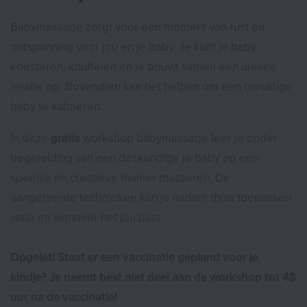
Babymassage zorgt voor een moment van rust en
ontspanning voor jou en je baby. Je kunt je baby
koesteren, knuffelen en je bouwt samen een unieke
relatie op. Bovendien kan het helpen om een onrustige
baby te kalmeren.
In deze
gratis
workshop babymassage leer je onder
begeleiding van een deskundige je baby op een
speelse en creatieve manier masseren. De
aangeleerde technieken kan je nadien thuis toepassen
waar en wanneer het jou past.
Opgelet!
Staat er een vaccinatie gepland voor je
kindje? Je neemt best niet deel aan de workshop tot 48
uur na de vaccinatie!