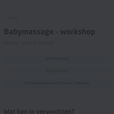
Terug
Babymassage - workshop
Gratis - max. 8 kindjes
Di
24
nov
2026
10u00-11u00
Ontmoetingscentrum Schoem - Stabroek
Wat kan je verwachten?