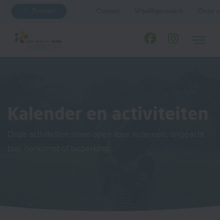
Zoeken
Contact
Vrijwilligerswerk
Onze p
Kalender en activiteiten
Onze activiteiten staan open voor iedereen, ongeacht
taal, herkomst of beperking.