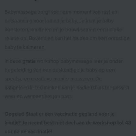
Babymassage zorgt voor een moment van rust en
ontspanning voor jou en je baby. Je kunt je baby
koesteren, knuffelen en je bouwt samen een unieke
relatie op. Bovendien kan het helpen om een onrustige
baby te kalmeren.
In deze
gratis
workshop babymassage leer je onder
begeleiding van een deskundige je baby op een
speelse en creatieve manier masseren. De
aangeleerde technieken kan je nadien thuis toepassen
waar en wanneer het jou past.
Opgelet!
Staat er een vaccinatie gepland voor je
kindje? Je neemt best niet deel aan de workshop tot 48
uur na de vaccinatie!