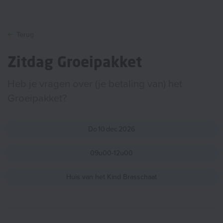
Terug
Zitdag Groeipakket
Heb je vragen over (je betaling van) het
Groeipakket?
Do
10
dec
2026
09u00-12u00
Huis van het Kind Brasschaat