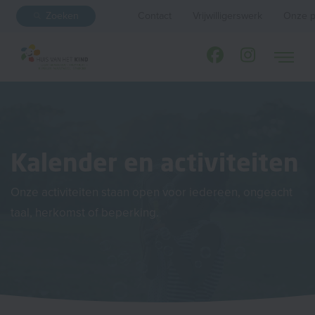
Zoeken
Contact
Vrijwilligerswerk
Onze p
Kalender en activiteiten
Onze activiteiten staan open voor iedereen, ongeacht
taal, herkomst of beperking.