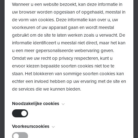
Wanneer u een website bezoekt, kan deze informatie in
uw browser worden opgeslaan of opgehaald, meestal in
de vorm van cookies. Deze informatie kan over u, uw
voorkeuren of uw apparaat gaan en wordt meestal
gebruikt om de site te laten werken zoals u verwacht. De
informatie identificeert u meestal niet direct, maar het kan
u een meer gepersonaliseerde webervaring geven.
Omdat we uw recht op privacy respecteren, kunt u
ervoor kiezen bepaalde soorten cookies niet toe te
staan. Het blokkeren van sommige soorten cookies kan
echter een invloed hebben op uw ervaring met de site en
de services die we kunnen bieden.
Noodzakelijke cookies
Deze cookies zijn noodzakelijk voor het functioneren van
Voorkeurscookies
de website en kunnen niet worden uitgeschakeld. Ze