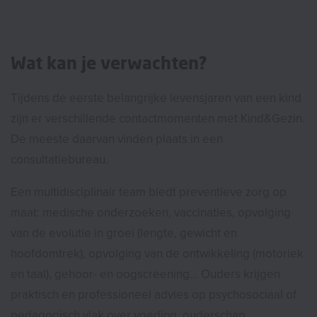
Wat kan je verwachten?
Tijdens de eerste belangrijke levensjaren van een kind
zijn er verschillende contactmomenten met Kind&Gezin.
De meeste daarvan vinden plaats in een
consultatiebureau.
Een multidisciplinair team biedt preventieve zorg op
maat: medische onderzoeken, vaccinaties, opvolging
van de evolutie in groei (lengte, gewicht en
hoofdomtrek), opvolging van de ontwikkeling (motoriek
en taal), gehoor- en oogscreening… Ouders krijgen
praktisch en professioneel advies op psychosociaal of
pedagogisch vlak over voeding, ouderschap,