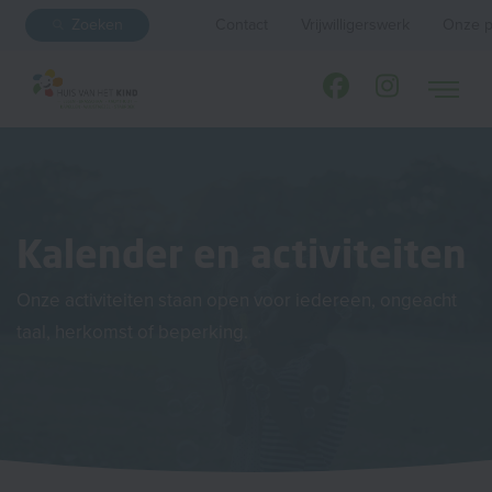
Zoeken
Contact
Vrijwilligerswerk
Onze p
Kalender en activiteiten
Onze activiteiten staan open voor iedereen, ongeacht
taal, herkomst of beperking.