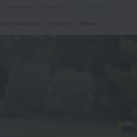
Onze partners
Over ons
Zoeken
Info of hulp nodig?
Kalender
Nieuws