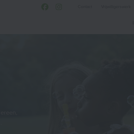
Contact
Vrijwilligerswerk
dereen,
.