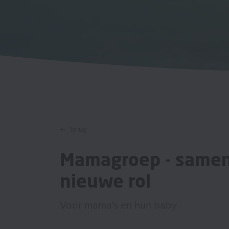
Terug
Mamagroep - samen
nieuwe rol
Voor mama's en hun baby