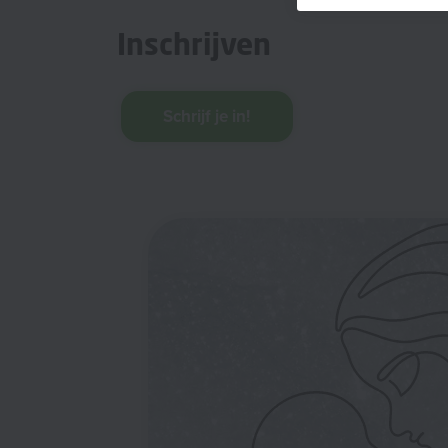
Inschrijven
Schrijf je in!