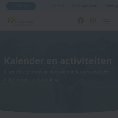
Zoeken
Contact
Vrijwilligerswerk
Onze p
Kalender en activiteiten
Onze activiteiten staan open voor iedereen, ongeacht
taal, herkomst of beperking.