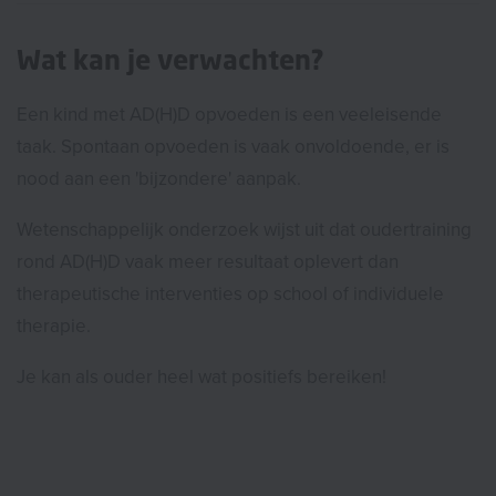
Wat kan je verwachten?
Een kind met AD(H)D opvoeden is een veeleisende
taak. Spontaan opvoeden is vaak onvoldoende, er is
nood aan een 'bijzondere' aanpak.
Wetenschappelijk onderzoek wijst uit dat oudertraining
rond AD(H)D vaak meer resultaat oplevert dan
therapeutische interventies op school of individuele
therapie.
Je kan als ouder heel wat positiefs bereiken!