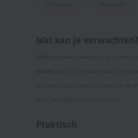
Di
27
okt
2026
19u00-20u00
Wat kan je verwachten
ROTS
staat voor weten wat je wil, zelfzeker
WATER
staat voor contact maken, vriendelijkh
We gaan in deze training op zoek naar het
E
Sterk als het moet, zacht als het kan!
Praktisch