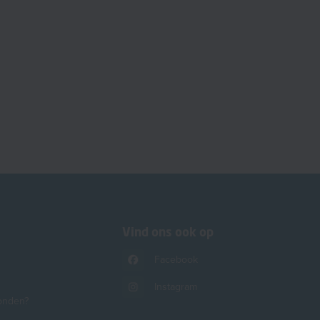
Vind ons ook op
Facebook
Instagram
onden?