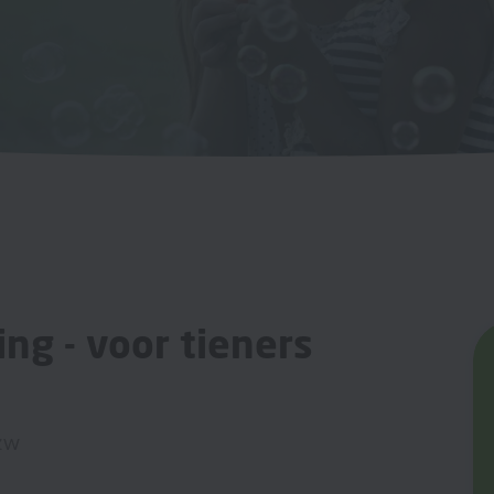
ing - voor tieners
zw