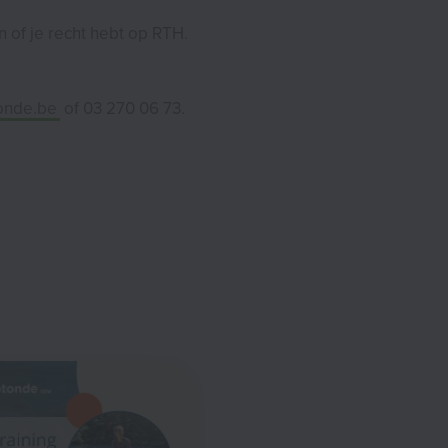
 of je recht hebt op RTH.
tonde.be
of 03 270 06 73.