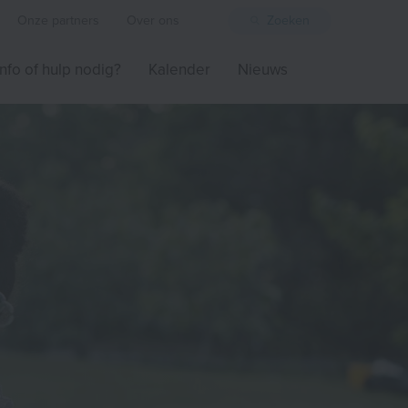
Onze partners
Over ons
Zoeken
Info of hulp nodig?
Kalender
Nieuws