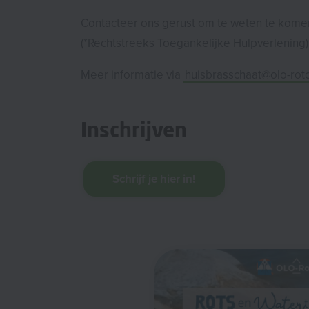
Contacteer ons gerust om te weten te komen
(*Rechtstreeks Toegankelijke Hulpverlening)
Meer informatie via
huisbrasschaat@olo-ro
Inschrijven
Schrijf je hier in!