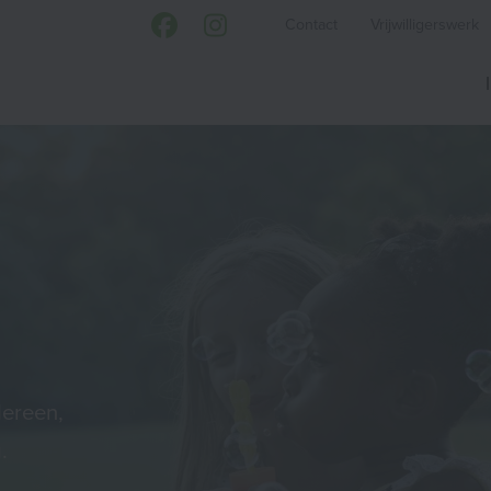
Contact
Vrijwilligerswerk
dereen,
.