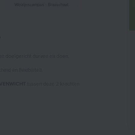
Welzijnscampus - Brasschaat
?
 en doelgericht durven en doen.
eid en flexibiliteit.
VENWICHT
tussen deze 2 krachten