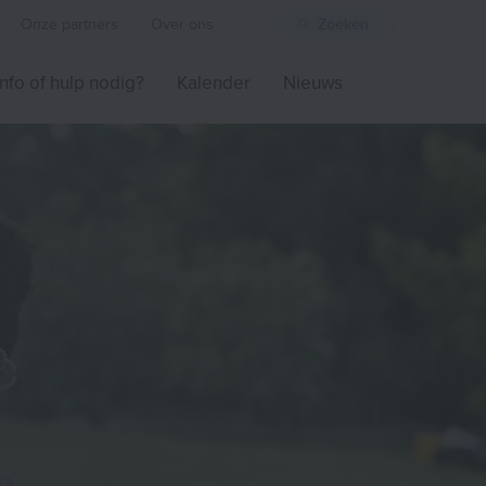
Onze partners
Over ons
Zoeken
Info of hulp nodig?
Kalender
Nieuws