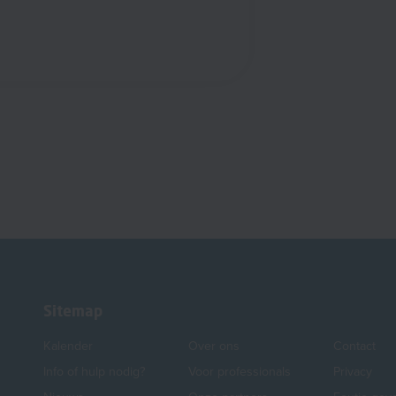
Sitemap
Kalender
Over ons
Contact
Info of hulp nodig?
Voor professionals
Privacy