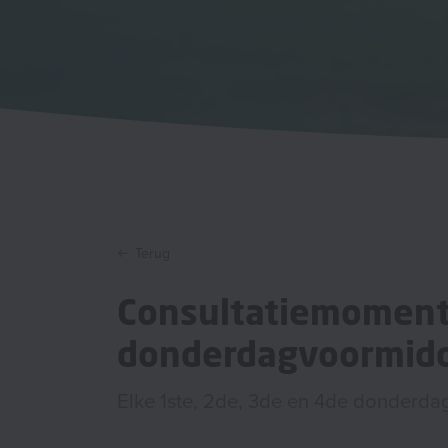
Terug
Consultatiemoment
donderdagvoormid
Elke 1ste, 2de, 3de en 4de donderd