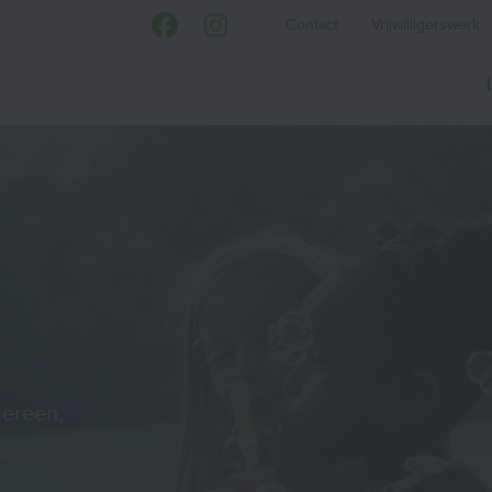
Contact
Vrijwilligerswerk
dereen,
.