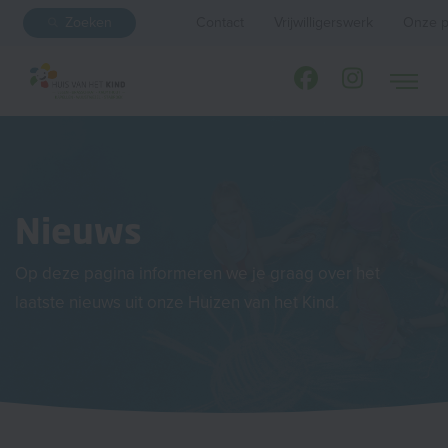
Zoeken
Contact
Vrijwilligerswerk
Onze p
Nieuws
Op deze pagina informeren we je graag over het
laatste nieuws uit onze Huizen van het Kind.