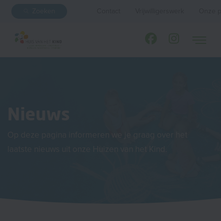
Zoeken
Contact
Vrijwilligerswerk
Onze p
Nieuws
Op deze pagina informeren we je graag over het
laatste nieuws uit onze Huizen van het Kind.