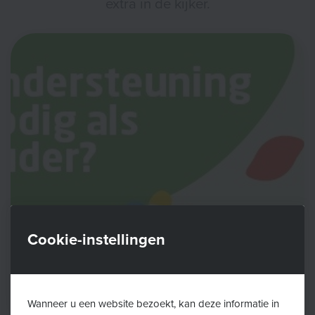
extra in de kijker.
Cookie-instellingen
Wanneer u een website bezoekt, kan deze informatie in