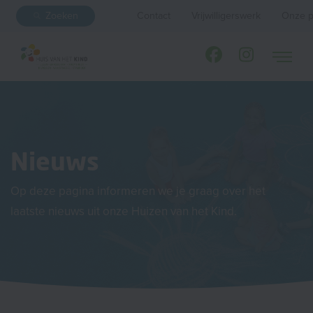
Zoeken
Contact
Vrijwilligerswerk
Onze p
Nieuws
Op deze pagina informeren we je graag over het
laatste nieuws uit onze Huizen van het Kind.