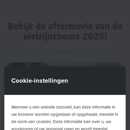
Bekijk de aftermovie van de
Welzijnsbeurs 2025!
2025/05/22
Cookie-instellingen
Wanneer u een website bezoekt, kan deze informatie in
uw browser worden opgeslaan of opgehaald, meestal in
de vorm van cookies. Deze informatie kan over u, uw
voorkeuren of uw apparaat gaan en wordt meestal