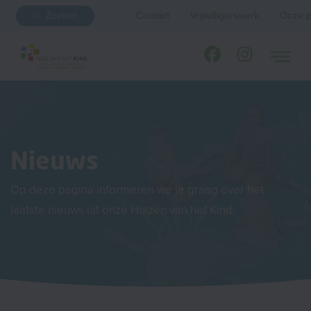
Zoeken
Contact
Vrijwilligerswerk
Onze p
Nieuws
Op deze pagina informeren we je graag over het
laatste nieuws uit onze Huizen van het Kind.