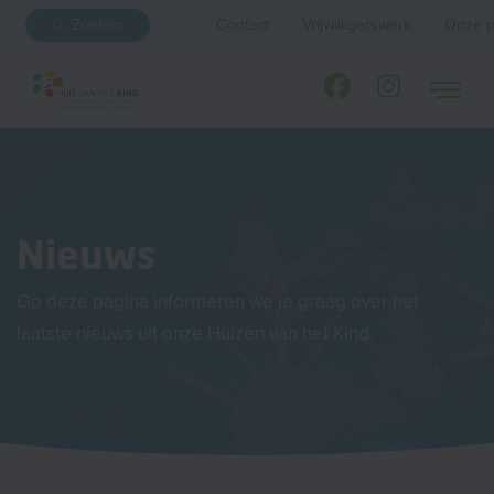
Zoeken
Contact
Vrijwilligerswerk
Onze p
Nieuws
Op deze pagina informeren we je graag over het
laatste nieuws uit onze Huizen van het Kind.