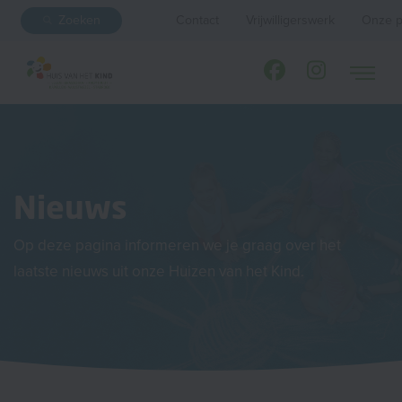
Zoeken
Contact
Vrijwilligerswerk
Onze p
Nieuws
Op deze pagina informeren we je graag over het
laatste nieuws uit onze Huizen van het Kind.