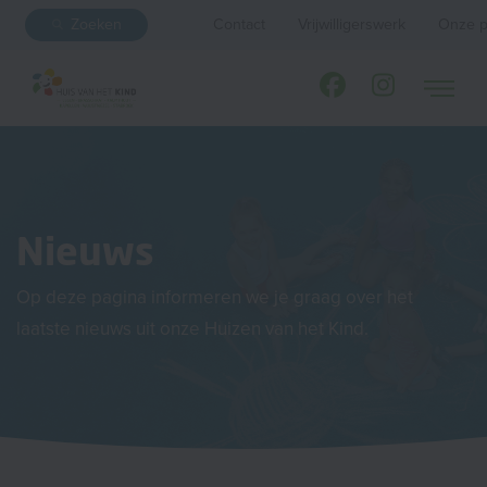
Zoeken
Contact
Vrijwilligerswerk
Onze p
Nieuws
Op deze pagina informeren we je graag over het
laatste nieuws uit onze Huizen van het Kind.