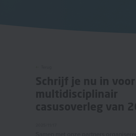
Terug
Schrijf je nu in voo
multidisciplinair
casusoverleg van 2
2025/11/17
Samen met onze partners organisere