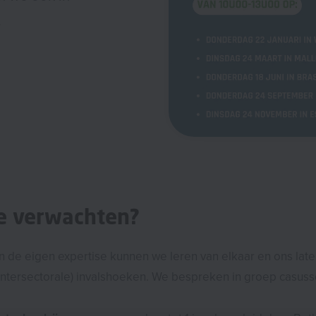
.
je verwachten?
n de eigen expertise kunnen we leren van elkaar en ons late
(intersectorale) invalshoeken. We bespreken in groep casuss