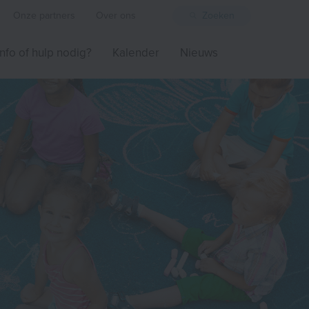
Onze partners
Over ons
Zoeken
Info of hulp nodig?
Kalender
Nieuws