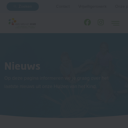
Zoeken
Contact
Vrijwilligerswerk
Onze p
Nieuws
Op deze pagina informeren we je graag over het
laatste nieuws uit onze Huizen van het Kind.