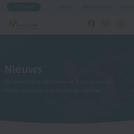
Zoeken
Contact
Vrijwilligerswerk
Onze p
Nieuws
Op deze pagina informeren we je graag over het
laatste nieuws uit onze Huizen van het Kind.