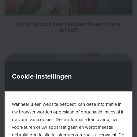
Ben je op zoek naar info over de secundaire
school?
Cookie-instellingen
Wanneer u een website bezoekt, kan deze informatie in
uw browser worden opgeslaan of opgehaald, meestal in
de vorm van cookies. Deze informatie kan over u, uw
voorkeuren of uw apparaat gaan en wordt meestal
gebruikt om de site te laten werken zoals u verwacht. De