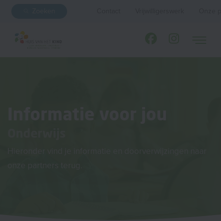
Zoeken
Contact
Vrijwilligerswerk
Onze p
Informatie voor jou
Onderwijs
Hieronder vind je informatie en doorverwijzingen naar
onze partners terug.