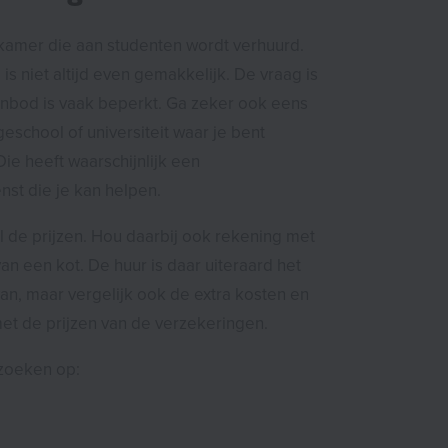
 kamer die aan studenten wordt verhuurd.
 is niet altijd even gemakkelijk. De vraag is
anbod is vaak beperkt. Ga zeker ook eens
geschool of universiteit waar je bent
ie heeft waarschijnlijk een
nst die je kan helpen.
l de prijzen. Hou daarbij ook rekening met
van een kot. De huur is daar uiteraard het
an, maar vergelijk ook de extra kosten en
et de prijzen van de verzekeringen.
 zoeken op: