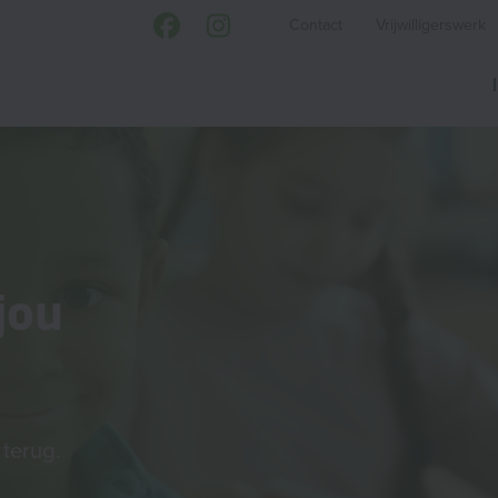
Contact
Vrijwilligerswerk
jou
terug.