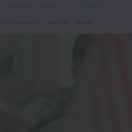
Onze partners
Over ons
Zoeken
Info of hulp nodig?
Kalender
Nieuws