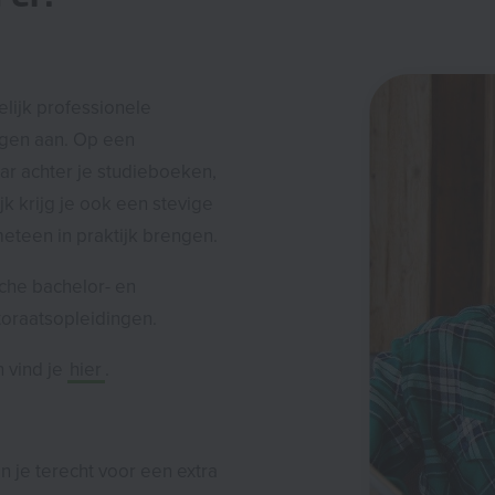
lijk professionele
ngen aan. Op een
aar achter je studieboeken,
jk krijg je ook een stevige
meteen in praktijk brengen.
sche bachelor- en
toraatsopleidingen.
n vind je
hier
.
 je terecht voor een extra