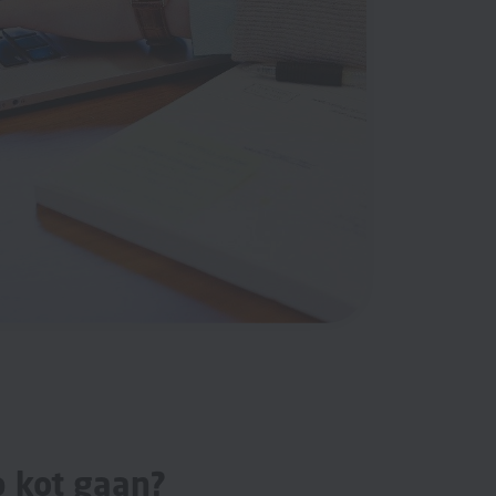
p kot gaan?