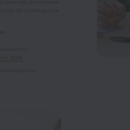
air onderwijs of een nieuwe
ht van alle opleidingen die
en
an terecht bij
n de VDAB
idsmarktgerichte