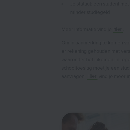
Je statuut: een student met
minder studiegeld
Meer informatie vind je
hier
.
Om in aanmerking te komen voo
er rekening gehouden met versch
waaronder het inkomen. In tegen
schooltoeslag moet je een stud
aanvragen!
Hier
vind je meer in