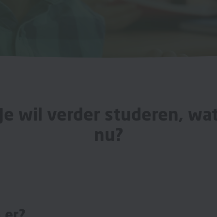
Je wil verder studeren, wa
nu?
 er?