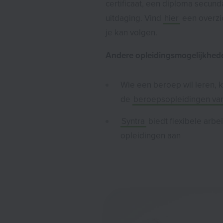
certificaat, een diploma secund
uitdaging. Vind
hier
een overzic
je kan volgen.
Andere opleidingsmogelijkhed
Wie een beroep wil leren, k
de
beroepsopleidingen va
Syntra
biedt flexibele arbe
opleidingen aan