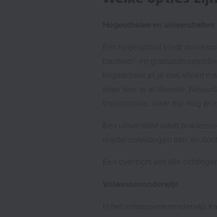
Hogescholen en universiteiten
Een hogeschool biedt voorname
bachelor- en graduaatsopleidi
hogeschool zit je niet alleen m
maar leer je al doende. Natuurli
theoriebasis, maar die mag je 
Een universiteit biedt academi
masteropleidingen aan, en doc
Een overzicht van alle richtinge
Volwassenonderwijs
In het volwassenenonderwijs kan