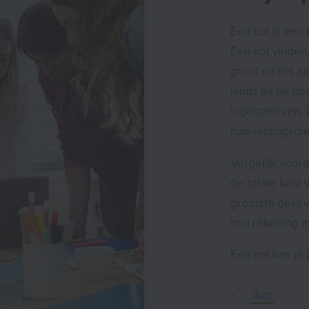
Een kot is een
Een kot vinden,
groot en het a
langs bij de ho
ingeschreven. D
huisvestingsdie
Vergelijk voora
de totale kost 
grootste deel v
hou rekening m
Een kot kan je
ikot