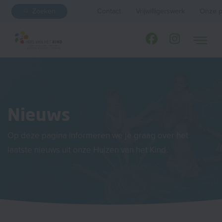
Zoeken
Contact
Vrijwilligerswerk
Onze p
Nieuws
Op deze pagina informeren we je graag over het
laatste nieuws uit onze Huizen van het Kind.