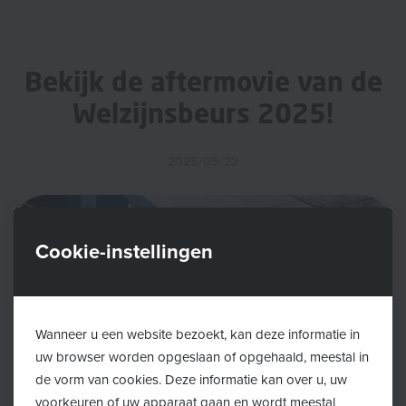
Bekijk de aftermovie van de
Welzijnsbeurs 2025!
2025/05/22
Cookie-instellingen
Wanneer u een website bezoekt, kan deze informatie in
uw browser worden opgeslaan of opgehaald, meestal in
de vorm van cookies. Deze informatie kan over u, uw
voorkeuren of uw apparaat gaan en wordt meestal