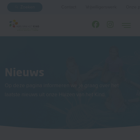
Zoeken
Contact
Vrijwilligerswerk
Onze p
Nieuws
Op deze pagina informeren we je graag over het
laatste nieuws uit onze Huizen van het Kind.