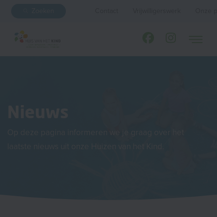
Zoeken
Contact
Vrijwilligerswerk
Onze p
Nieuws
Op deze pagina informeren we je graag over het
laatste nieuws uit onze Huizen van het Kind.