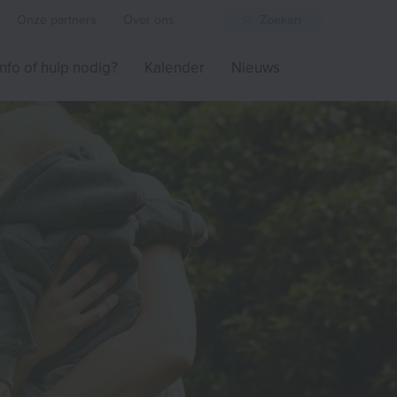
Onze partners
Over ons
Zoeken
Info of hulp nodig?
Kalender
Nieuws