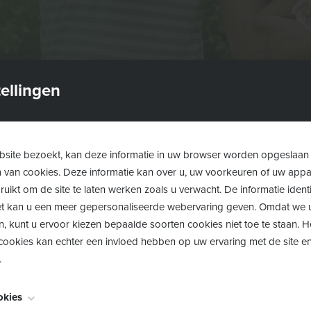
ellingen
site bezoekt, kan deze informatie in uw browser worden opgeslaan
m van cookies. Deze informatie kan over u, uw voorkeuren of uw app
uikt om de site te laten werken zoals u verwacht. De informatie identi
 het kan u een meer gepersonaliseerde webervaring geven. Omdat we 
n, kunt u ervoor kiezen bepaalde soorten cookies niet toe te staan. 
ookies kan echter een invloed hebben op uw ervaring met de site en
.
okies