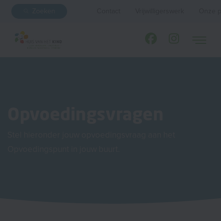
Zoeken
Contact
Vrijwilligerswerk
Onze p
Opvoedingsvragen
Stel hieronder jouw opvoedingsvraag aan het
Opvoedingspunt in jouw buurt.