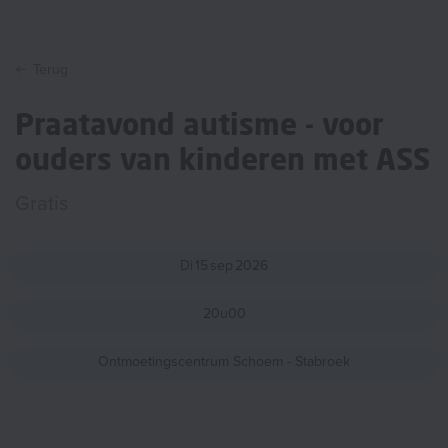
Terug
Praatavond autisme - voor
ouders van kinderen met ASS
Gratis
Di
15
sep
2026
20u00
Ontmoetingscentrum Schoem - Stabroek