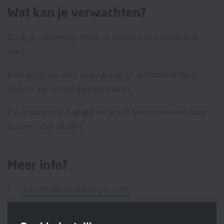
Wat kan je verwachten?
Zoek je erkenning, steun of gewoon een luisterend
oor?
Kom langs op onze praatgroep en ontmoet andere
ouders die hetzelfde meemaken.
De praatgroep is
gratis
en wordt georganiseerd door
ouders, voor ouders.
Meer info?
info@autismeantwerpen.net
0495 54 11 47