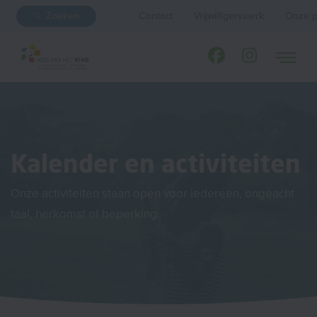
Zoeken
Contact
Vrijwilligerswerk
Onze p
Kalender en activiteiten
Onze activiteiten staan open voor iedereen, ongeacht
taal, herkomst of beperking.