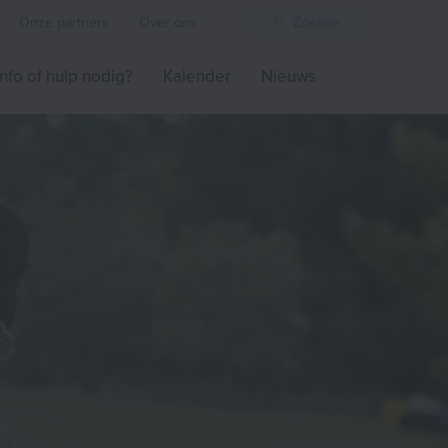
Onze partners
Over ons
Zoeken
Info of hulp nodig?
Kalender
Nieuws