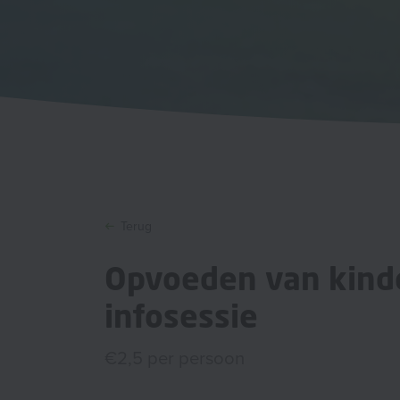
Terug
Opvoeden van kinde
infosessie
€2,5 per persoon