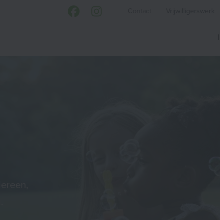
Contact
Vrijwilligerswerk
dereen,
.