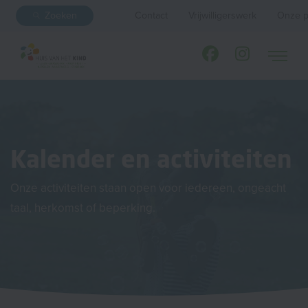
Zoeken
Contact
Vrijwilligerswerk
Onze p
Kalender en activiteiten
Onze activiteiten staan open voor iedereen, ongeacht
taal, herkomst of beperking.