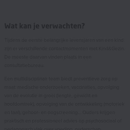
Wat kan je verwachten?
Tijdens de eerste belangrijke levensjaren van een kind
zijn er verschillende contactmomenten met Kind&Gezin.
De meeste daarvan vinden plaats in een
consultatiebureau.
Een multidisciplinair team biedt preventieve zorg op
maat: medische onderzoeken, vaccinaties, opvolging
van de evolutie in groei (lengte, gewicht en
hoofdomtrek), opvolging van de ontwikkeling (motoriek
en taal), gehoor- en oogscreening… Ouders krijgen
praktisch en professioneel advies op psychosociaal of
pedagogisch vlak over voeding, ouderschap,