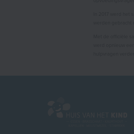
opvoedingsvrage
In 2017 werd het 
werden gebracht m
Met de officiële 
werd opnieuw een
hulpvragen verder