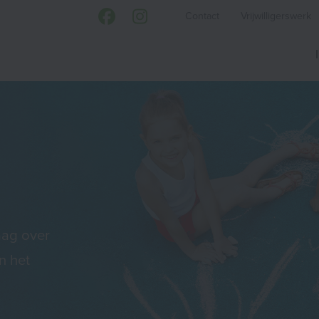
Contact
Vrijwilligerswerk
aag over
n het