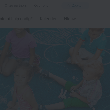
Onze partners
Over ons
Zoeken
Info of hulp nodig?
Kalender
Nieuws