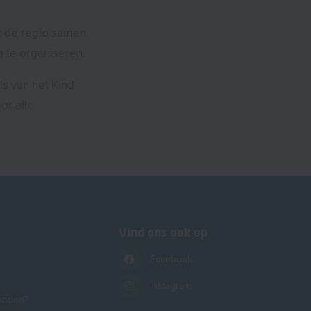
t de regio samen
 te organiseren.
s van het Kind
or alle
Vind ons ook op
Facebook
Instagram
onden?