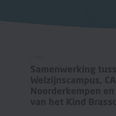
Terug
Samenwerking tus
Welzijnscampus, C
Noorderkempen en
van het Kind Brass