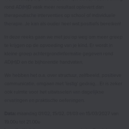
rond AD(H)D vaak meer resultaat oplevert dan
therapeutische interventies op school of individuele
therapie. Je kan als ouder heel wat positiefs bereiken!
In deze reeks gaan we met jou op weg om meer greep
te krijgen op de opvoeding van je kind. Er wordt in
kleine groep achtergrondinformatie gegeven rond
AD(H)D en de bijhorende handvaten.
We hebben het o.a. over structuur, zelfbeeld, positieve
communicatie, omgaan met 'lastig' gedrag... Er is zeker
ook ruimte voor het uitwisselen van dagelijkse
ervaringen en praktische oefeningen.
Data:
maandag 01/02, 15/02, 01/03 en 15/03/2027 van
19.00u tot 21.00u