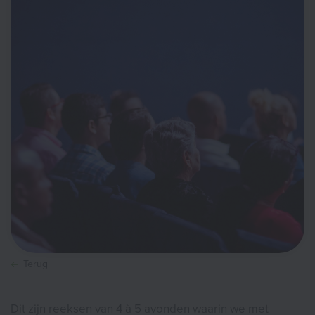
Terug
Dit zijn reeksen van 4 à 5 avonden waarin we met