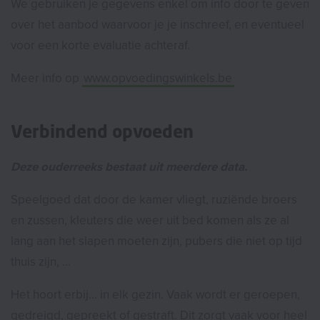
We gebruiken je gegevens enkel om info door te geven
over het aanbod waarvoor je je inschreef, en eventueel
voor een korte evaluatie achteraf.
Meer info op
www.opvoedingswinkels.be
Verbindend opvoeden
Deze ouderreeks bestaat uit meerdere data.
Speelgoed dat door de kamer vliegt, ruziënde broers
en zussen, kleuters die weer uit bed komen als ze al
lang aan het slapen moeten zijn, pubers die niet op tijd
thuis zijn, ...
Het hoort erbij... in elk gezin. Vaak wordt er geroepen,
gedreigd, gepreekt of gestraft. Dit zorgt vaak voor heel