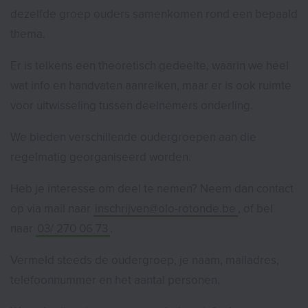
dezelfde groep ouders samenkomen rond een bepaald
thema.
Er is telkens een theoretisch gedeelte, waarin we heel
wat info en handvaten aanreiken, maar er is ook ruimte
voor uitwisseling tussen deelnemers onderling.
We bieden verschillende oudergroepen aan die
regelmatig georganiseerd worden.
Heb je interesse om deel te nemen? Neem dan contact
op via mail naar
inschrijven@olo-rotonde.be
, of bel
naar
03/ 270 06 73
.
Vermeld steeds de oudergroep, je naam, mailadres,
telefoonnummer en het aantal personen.