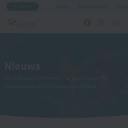
Zoeken
Contact
Vrijwilligerswerk
Onze p
Nieuws
Op deze pagina informeren we je graag over het
laatste nieuws uit onze Huizen van het Kind.