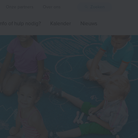
Onze partners
Over ons
Zoeken
Info of hulp nodig?
Kalender
Nieuws