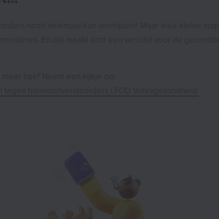
rders nooit helemaal kan vermijden? Maar elke kleine stap
erminderen. En dat maakt écht een verschil voor de gezondhe
 meer tips? Neem een kijkje op:
n tegen hormoon­verstoorders | FOD Volksgezondheid