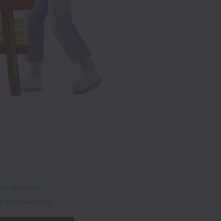
nen kunnen
en ontwikkeling.