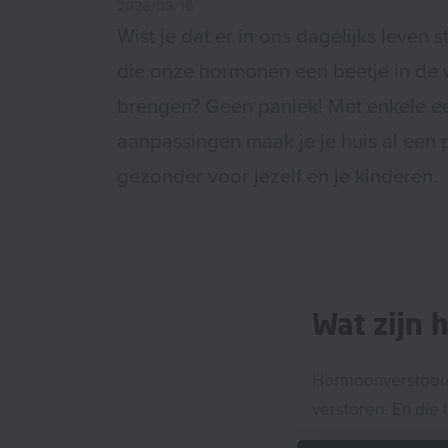
2026/05/16
Wist je dat er in ons dagelijks leven s
die onze hormonen een beetje in de
brengen? Geen paniek! Met enkele 
aanpassingen maak je je huis al een 
gezonder voor jezelf en je kinderen.
Wat zijn 
Hormoonverstoord
verstoren. En die 