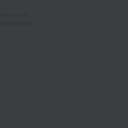
 helpt om de
id van je gezin –