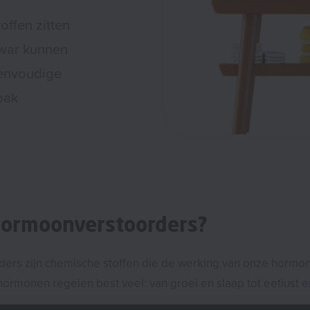
toffen zitten
 war kunnen
eenvoudige
pak
hormoonverstoorders?
ers zijn chemische stoffen die de werking van onze hormo
hormonen regelen best veel: van groei en slaap tot eetlust 