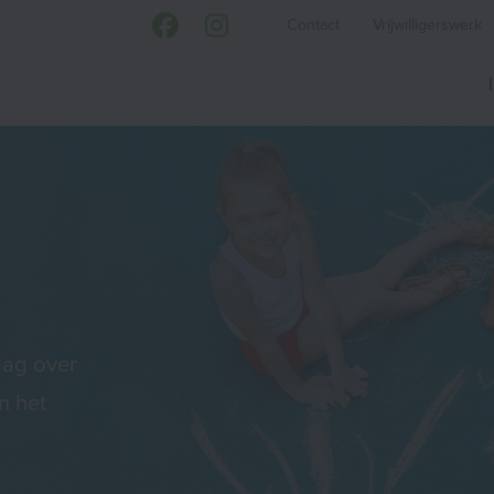
Contact
Vrijwilligerswerk
aag over
n het