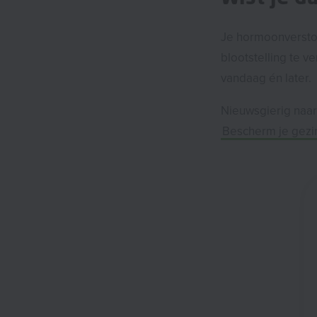
Je hormoonverstoo
blootstelling te v
vandaag én later.
Nieuwsgierig naar
Bescherm je gezi