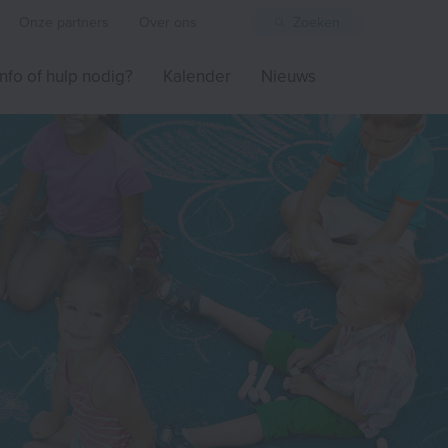
Onze partners
Over ons
Zoeken
Info of hulp nodig?
Kalender
Nieuws