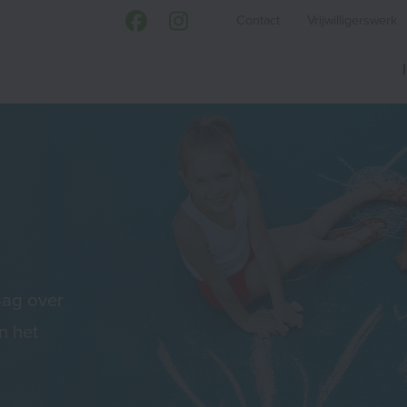
Contact
Vrijwilligerswerk
aag over
n het