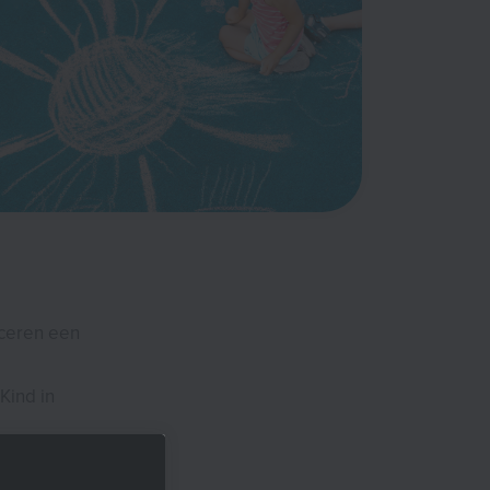
nceren een
Kind in