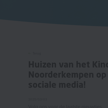
Terug
Huizen van het Kin
Noorderkempen op
sociale media!
2025/03/03
Volg ons voor de laatste nieuwtjes.