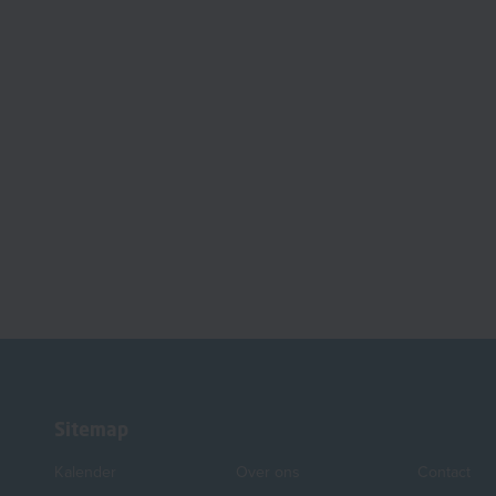
Sitemap
Kalender
Over ons
Contact