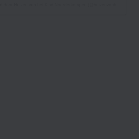
Een bericht gedeeld door Huizen van het Kind Noorderkempen (@huizenvanhetkindnoorderkempen)