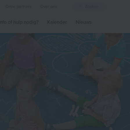
Onze partners
Over ons
Zoeken
Info of hulp nodig?
Kalender
Nieuws