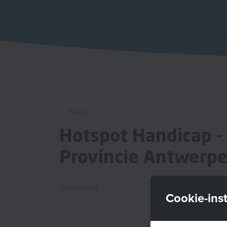
Terug
Hotspot Handicap -
Provincie Antwerp
2023/06/28
Cookie-inst