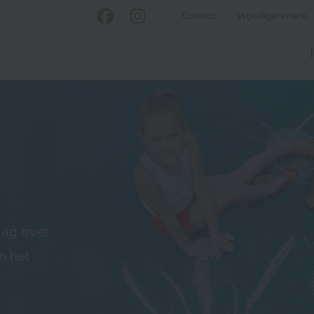
Contact
Vrijwilligerswerk
aag over
n het