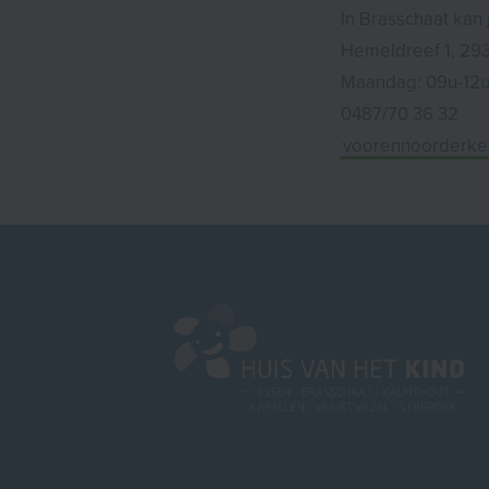
In Brasschaat kan 
Hemeldreef 1, 29
Maandag: 09u-12
0487/70 36 32
voorennoorderke