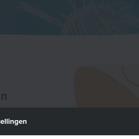
en
ellingen