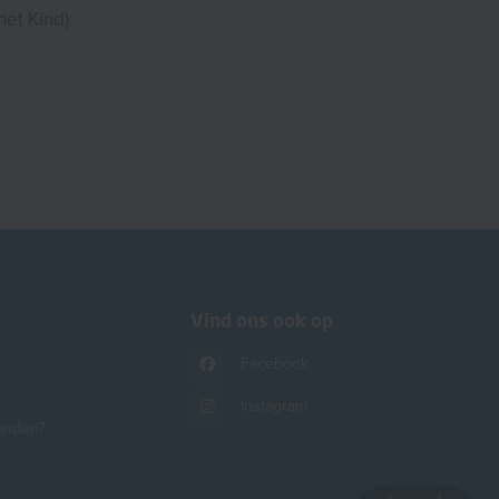
et Kind):
Vind ons ook op
Facebook
Instagram
onden?