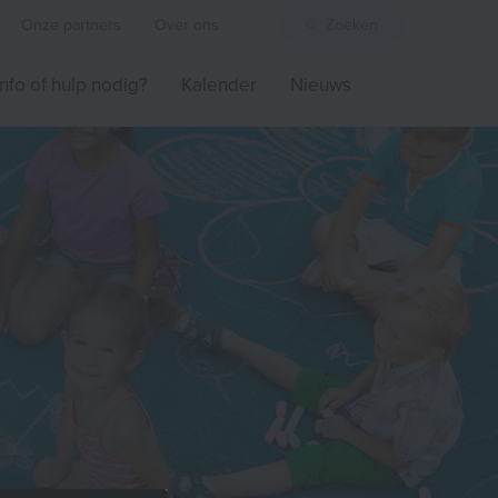
Onze partners
Over ons
Zoeken
Info of hulp nodig?
Kalender
Nieuws