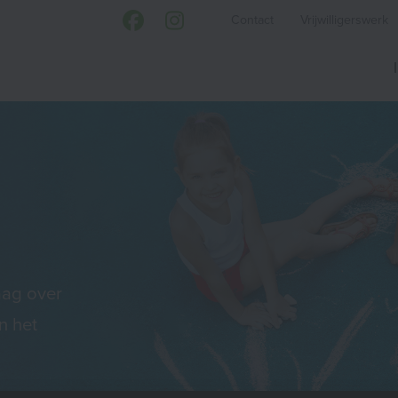
Contact
Vrijwilligerswerk
aag over
n het