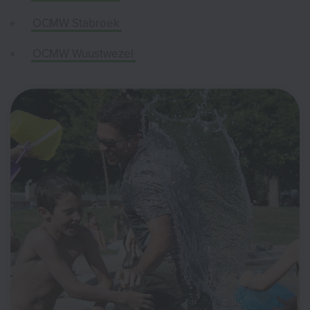
OCMW Stabroek
OCMW Wuustwezel