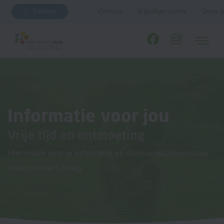
Zoeken
Contact
Vrijwilligerswerk
Onze p
Informatie voor jou
Vrije tijd en ontmoeting
Hieronder vind je informatie en doorverwijzingen naar
onze partners terug.