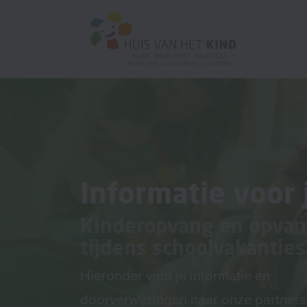
Informatie voor 
Kinderopvang en opva
tijdens schoolvakanties
Hieronder vind je informatie en
doorverwijzingen naar onze partners 