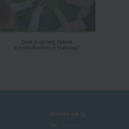
Zoek je opvang tijdens
schoolvakanties in Stabroek?
Vind ons ook op
Facebook