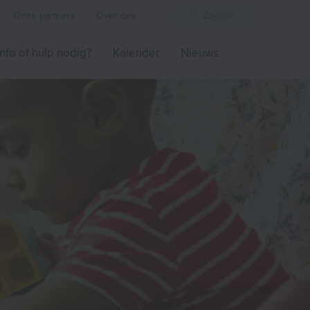
Onze partners
Over ons
Zoeken
Info of hulp nodig?
Kalender
Nieuws