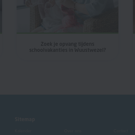
Zoek je opvang tijdens
schoolvakanties in Wuustwezel?
Sitemap
Kalender
Over ons
Contact