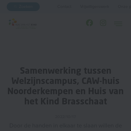
Zoeken
Contact
Vrijwilligerswerk
Onze p
Samenwerking tussen
Welzijnscampus, CAW-huis
Noorderkempen en Huis van
het Kind Brasschaat
2022/10/17
Door de handen in elkaar te slaan willen de