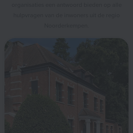
organisaties een antwoord bieden op alle
hulpvragen van de inwoners uit de regio
Noorderkempen.