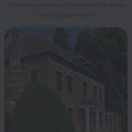
Opvoedingswinkel van Brasschaat zijn onder
één dak gaan wonen!