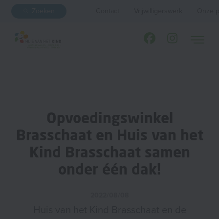
Zoeken
Contact
Vrijwilligerswerk
Onze p
Opvoedingswinkel
Brasschaat en Huis van het
Kind Brasschaat samen
onder één dak!
2022/08/08
Huis van het Kind Brasschaat en de