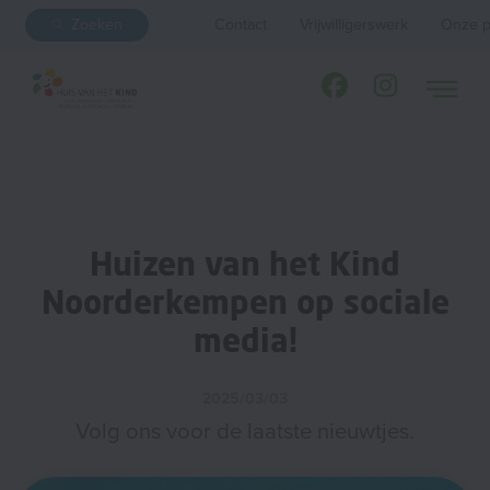
Zoeken
Contact
Vrijwilligerswerk
Onze p
Huizen van het Kind
Noorderkempen op sociale
media!
2025/03/03
Volg ons voor de laatste nieuwtjes.