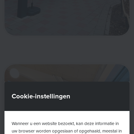
Cookie-instellingen
Wanneer u een website bezoekt, kan deze informatie in
uw browser worden opgeslaan of opgehaald, meestal in