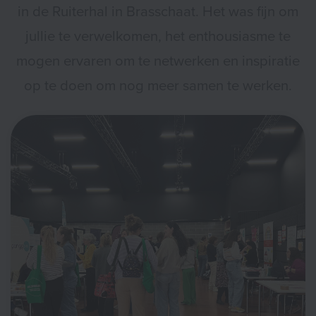
in de Ruiterhal in Brasschaat. Het was fijn om
jullie te verwelkomen, het enthousiasme te
mogen ervaren om te netwerken en inspiratie
op te doen om nog meer samen te werken.