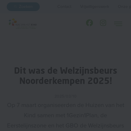
Zoeken
Contact
Vrijwilligerswerk
Onze p
Dit was de Welzijnsbeurs
Noorderkempen 2025!
2025/03/10
Op 7 maart organiseerden de Huizen van het
Kind samen met 1Gezin1Plan, de
Eerstelijnszone en het GBO de Welzijnsbeurs